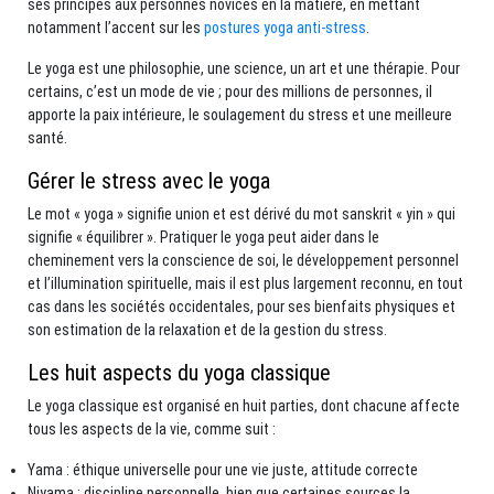
ses principes aux personnes novices en la matière, en mettant
notamment l’accent sur les
postures yoga anti-stress
.
Le yoga est une philosophie, une science, un art et une thérapie. Pour
certains, c’est un mode de vie ; pour des millions de personnes, il
apporte la paix intérieure, le soulagement du stress et une meilleure
santé.
Gérer le stress avec le yoga
Le mot « yoga » signifie union et est dérivé du mot sanskrit « yin » qui
signifie « équilibrer ». Pratiquer le yoga peut aider dans le
cheminement vers la conscience de soi, le développement personnel
et l’illumination spirituelle, mais il est plus largement reconnu, en tout
cas dans les sociétés occidentales, pour ses bienfaits physiques et
son estimation de la relaxation et de la gestion du stress.
Les huit aspects du yoga classique
Le yoga classique est organisé en huit parties, dont chacune affecte
tous les aspects de la vie, comme suit :
Yama : éthique universelle pour une vie juste, attitude correcte
Niyama : discipline personnelle, bien que certaines sources la