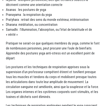
décrivent comme une orientation correcte
Asanas : les postures de yoga
Pranayama : la respiration du yoga
Pratyhara : retrait des sens du monde extérieur, intériorisation
Dharana: méditation, ou concentration
Samadhi : l’illumination, l’absorption, ou l’état de béatitude et de
« vérité »
Pratiquer ne serait-ce que quelques membres du yoga, comme le font
de nombreuses personnes, peut procurer une foule de bienfaits.
Apprendre des postures yoga anti-stress est un excellent point de
départ.
Les postures et les techniques de respiration apprises sous la
supervision d’un professeur compétent étirent et tonifient presque
tous les muscles et tendons du corps et mobilisent presque toutes
les articulations dans toute leur amplitude de mouvement. La
circulation sanguine est améliorée, ainsi que la souplesse et la force.
Les organes internes et les systèmes corporels sont stimulés, et les
toxines et déchets sont éliminés.
Les techniques de respiration appliquées pendant le yoga conscient