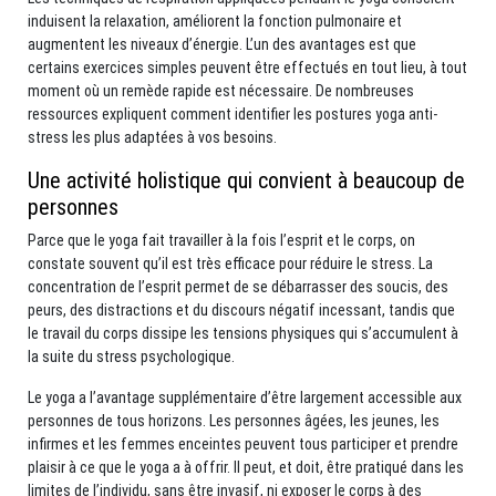
induisent la relaxation, améliorent la fonction pulmonaire et
augmentent les niveaux d’énergie. L’un des avantages est que
certains exercices simples peuvent être effectués en tout lieu, à tout
moment où un remède rapide est nécessaire. De nombreuses
ressources expliquent comment identifier les postures yoga anti-
stress les plus adaptées à vos besoins.
Une activité holistique qui convient à beaucoup de
personnes
Parce que le yoga fait travailler à la fois l’esprit et le corps, on
constate souvent qu’il est très efficace pour réduire le stress. La
concentration de l’esprit permet de se débarrasser des soucis, des
peurs, des distractions et du discours négatif incessant, tandis que
le travail du corps dissipe les tensions physiques qui s’accumulent à
la suite du stress psychologique.
Le yoga a l’avantage supplémentaire d’être largement accessible aux
personnes de tous horizons. Les personnes âgées, les jeunes, les
infirmes et les femmes enceintes peuvent tous participer et prendre
plaisir à ce que le yoga a à offrir. Il peut, et doit, être pratiqué dans les
limites de l’individu, sans être invasif, ni exposer le corps à des