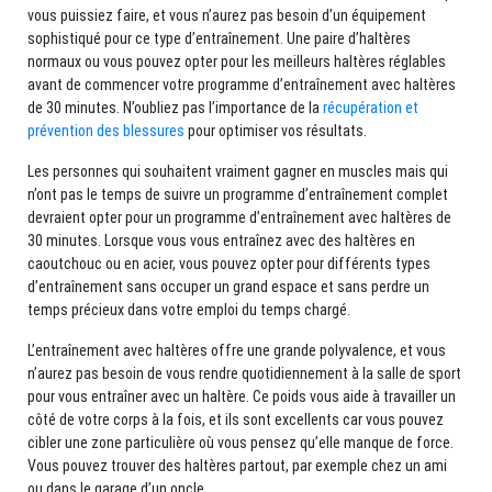
vous puissiez faire, et vous n’aurez pas besoin d’un équipement
sophistiqué pour ce type d’entraînement. Une paire d’haltères
normaux ou vous pouvez opter pour les meilleurs haltères réglables
avant de commencer votre programme d’entraînement avec haltères
de 30 minutes. N’oubliez pas l’importance de la
récupération et
prévention des blessures
pour optimiser vos résultats.
Les personnes qui souhaitent vraiment gagner en muscles mais qui
n’ont pas le temps de suivre un programme d’entraînement complet
devraient opter pour un programme d’entraînement avec haltères de
30 minutes. Lorsque vous vous entraînez avec des haltères en
caoutchouc ou en acier, vous pouvez opter pour différents types
d’entraînement sans occuper un grand espace et sans perdre un
temps précieux dans votre emploi du temps chargé.
L’entraînement avec haltères offre une grande polyvalence, et vous
n’aurez pas besoin de vous rendre quotidiennement à la salle de sport
pour vous entraîner avec un haltère. Ce poids vous aide à travailler un
côté de votre corps à la fois, et ils sont excellents car vous pouvez
cibler une zone particulière où vous pensez qu’elle manque de force.
Vous pouvez trouver des haltères partout, par exemple chez un ami
ou dans le garage d’un oncle.