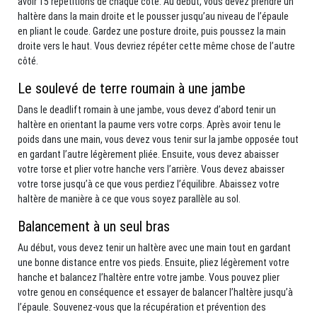
avoir 15 répétitions de chaque côté. Au début, vous devez prendre un
haltère dans la main droite et le pousser jusqu’au niveau de l’épaule
en pliant le coude. Gardez une posture droite, puis poussez la main
droite vers le haut. Vous devriez répéter cette même chose de l’autre
côté.
Le soulevé de terre roumain à une jambe
Dans le deadlift romain à une jambe, vous devez d’abord tenir un
haltère en orientant la paume vers votre corps. Après avoir tenu le
poids dans une main, vous devez vous tenir sur la jambe opposée tout
en gardant l’autre légèrement pliée. Ensuite, vous devez abaisser
votre torse et plier votre hanche vers l’arrière. Vous devez abaisser
votre torse jusqu’à ce que vous perdiez l’équilibre. Abaissez votre
haltère de manière à ce que vous soyez parallèle au sol.
Balancement à un seul bras
Au début, vous devez tenir un haltère avec une main tout en gardant
une bonne distance entre vos pieds. Ensuite, pliez légèrement votre
hanche et balancez l’haltère entre votre jambe. Vous pouvez plier
votre genou en conséquence et essayer de balancer l’haltère jusqu’à
l’épaule. Souvenez-vous que la récupération et prévention des