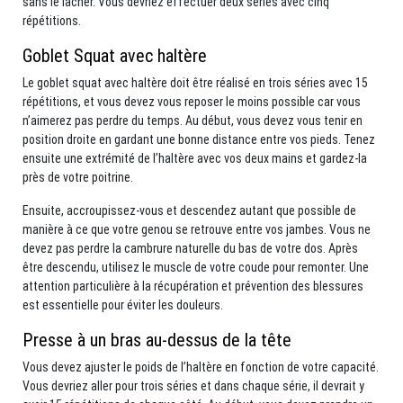
sans le lâcher. Vous devriez effectuer deux séries avec cinq
répétitions.
Goblet Squat avec haltère
Le goblet squat avec haltère doit être réalisé en trois séries avec 15
répétitions, et vous devez vous reposer le moins possible car vous
n’aimerez pas perdre du temps. Au début, vous devez vous tenir en
position droite en gardant une bonne distance entre vos pieds. Tenez
ensuite une extrémité de l’haltère avec vos deux mains et gardez-la
près de votre poitrine.
Ensuite, accroupissez-vous et descendez autant que possible de
manière à ce que votre genou se retrouve entre vos jambes. Vous ne
devez pas perdre la cambrure naturelle du bas de votre dos. Après
être descendu, utilisez le muscle de votre coude pour remonter. Une
attention particulière à la récupération et prévention des blessures
est essentielle pour éviter les douleurs.
Presse à un bras au-dessus de la tête
Vous devez ajuster le poids de l’haltère en fonction de votre capacité.
Vous devriez aller pour trois séries et dans chaque série, il devrait y