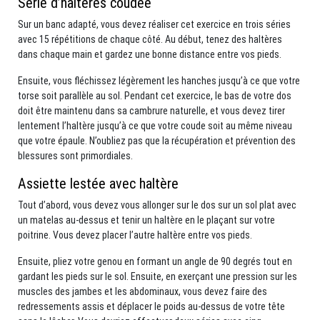
Série d’haltères coudée
Sur un banc adapté, vous devez réaliser cet exercice en trois séries
avec 15 répétitions de chaque côté. Au début, tenez des haltères
dans chaque main et gardez une bonne distance entre vos pieds.
Ensuite, vous fléchissez légèrement les hanches jusqu’à ce que votre
torse soit parallèle au sol. Pendant cet exercice, le bas de votre dos
doit être maintenu dans sa cambrure naturelle, et vous devez tirer
lentement l’haltère jusqu’à ce que votre coude soit au même niveau
que votre épaule. N’oubliez pas que la récupération et prévention des
blessures sont primordiales.
Assiette lestée avec haltère
Tout d’abord, vous devez vous allonger sur le dos sur un sol plat avec
un matelas au-dessus et tenir un haltère en le plaçant sur votre
poitrine. Vous devez placer l’autre haltère entre vos pieds.
Ensuite, pliez votre genou en formant un angle de 90 degrés tout en
gardant les pieds sur le sol. Ensuite, en exerçant une pression sur les
muscles des jambes et les abdominaux, vous devez faire des
redressements assis et déplacer le poids au-dessus de votre tête