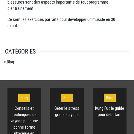
blessures sont des aspects importants de tout programme
d’entraînement.
Ce sont les exercices parfaits pour développer un muscle en 30
minutes.
CATÉGORIES
Blog
Blog
Blog
Blog
Conseils et
Gérer le stress
Kung Fu : le guide
techniques de
grâce au yoga
pour débutant
voyage pour une
bonne forme
physique en